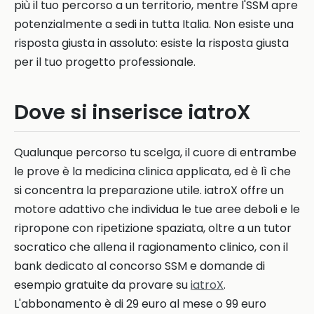
più il tuo percorso a un territorio, mentre l'SSM apre
potenzialmente a sedi in tutta Italia. Non esiste una
risposta giusta in assoluto: esiste la risposta giusta
per il tuo progetto professionale.
Dove si inserisce iatroX
Qualunque percorso tu scelga, il cuore di entrambe
le prove è la medicina clinica applicata, ed è lì che
si concentra la preparazione utile. iatroX offre un
motore adattivo che individua le tue aree deboli e le
ripropone con ripetizione spaziata, oltre a un tutor
socratico che allena il ragionamento clinico, con il
bank dedicato al concorso SSM e domande di
esempio gratuite da provare su
iatroX
.
L'abbonamento è di 29 euro al mese o 99 euro