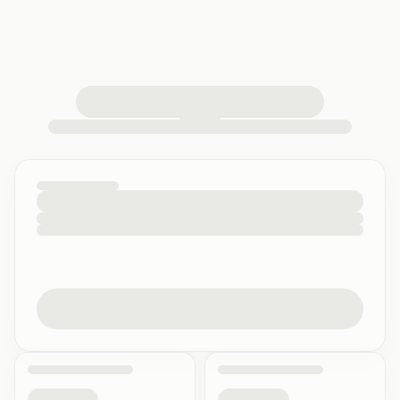
caricamento della tua q-bank SSM